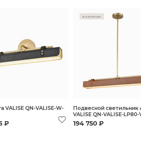
в наличии
ra VALISE QN-VALISE-W-
Подвесной светильник A
VALISE QN-VALISE-LP80-
5 ₽
194 750 ₽
ыстрый просмотр
добавить в корзину
быстрый просмотр
добавить в корз