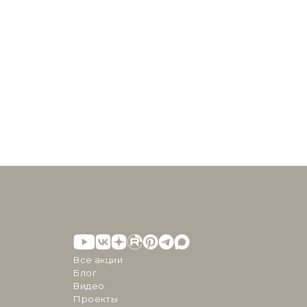
Все акции
Блог
Видео
Проекты