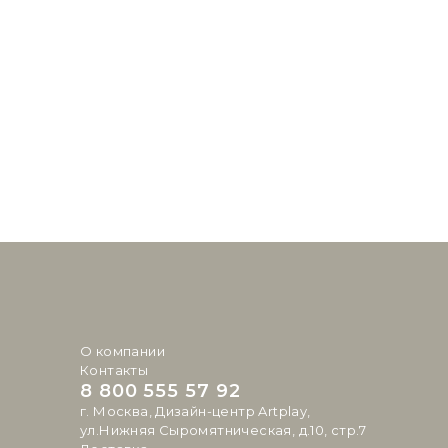
О компании
Контакты
8 800 555 57 92
г. Москва, Дизайн-центр Artplay,
ул.Нижняя Сыромятническая, д.10, стр.7