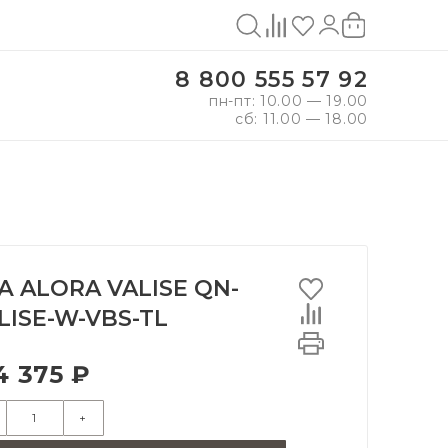
8 800 555 57 92
пн-пт: 10.00 — 19.00
сб: 11.00 — 18.00
А ALORA VALISE QN-
LISE-W-VBS-TL
4 375 ₽
+