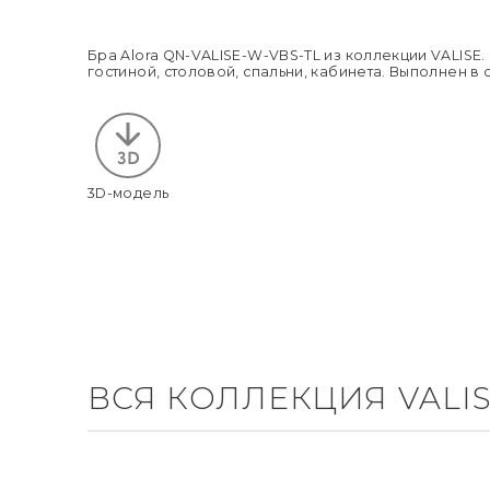
Бра Alora QN-VALISE-W-VBS-TL из коллекции VALISE
гостиной, столовой, спальни, кабинета. Выполнен в 
3D-модель
ВСЯ КОЛЛЕКЦИЯ VALI