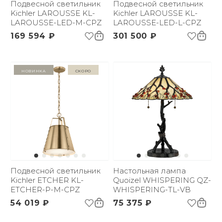
Подвесной светильник
Подвесной светильник
Kichler LAROUSSE KL-
Kichler LAROUSSE KL-
LAROUSSE-LED-M-CPZ
LAROUSSE-LED-L-CPZ
169 594 ₽
301 500 ₽
Новинка
Скоро
Подвесной светильник
Настольная лампа
Kichler ETCHER KL-
Quoizel WHISPERING QZ-
ETCHER-P-M-CPZ
WHISPERING-TL-VB
54 019 ₽
75 375 ₽