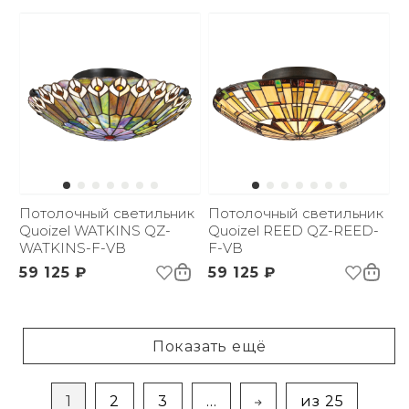
Потолочный светильник
Потолочный светильник
Quoizel WATKINS QZ-
Quoizel REED QZ-REED-
WATKINS-F-VB
F-VB
59 125 ₽
59 125 ₽
Показать ещё
1
2
3
...
из 25