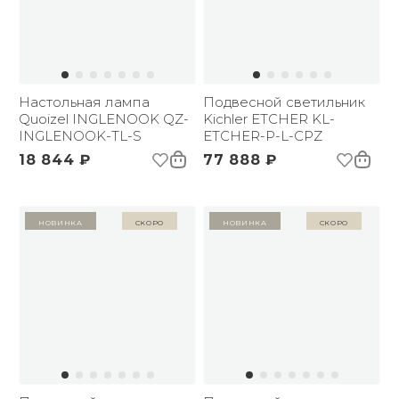
Настольная лампа
Подвесной светильник
Quoizel INGLENOOK QZ-
Kichler ETCHER KL-
INGLENOOK-TL-S
ETCHER-P-L-CPZ
18 844 ₽
77 888 ₽
Новинка
Скоро
Новинка
Скоро