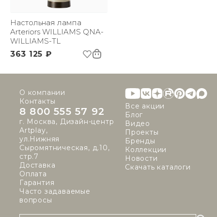
Вес брутто, кг:
6.42
Настольная лампа
Arteriors WILLIAMS QNA-
WILLIAMS-TL
363 125 ₽
О компании
Контакты
Все акции
8 800 555 57 92
Блог
г. Москва, Дизайн-центр
Видео
Artplay,
Проекты
ул.Нижняя
Бренды
Сыромятническая, д.10,
Коллекции
стр.7
Новости
Доставка
Скачать каталоги
Оплата
Гарантия
Часто задаваемые
вопросы