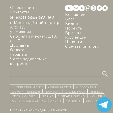
О компании
Контакты
Все акции
8 800 555 57 92
Блог
г. Москва, Дизайн-центр
Видео
Artplay,
Проекты
ул.Нижняя
Бренды
Сыромятническая, д.10,
Коллекции
стр.7
Новости
Доставка
Скачать каталоги
Оплата
Гарантия
Часто задаваемые
вопросы
ИНТЕРЬЕРНЫЙ СВЕТ
уличный СВЕТ
Аксессуары
декор
бренды
Flambeau
Gilded Nola
Hinkley
Feiss
Quoizel
Norlys
Elstead Lighting
Kichler
Generation Lighting
Акции
контакты
Оплата
Политика конфиденциальности