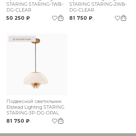
STARING STARING-1WB-
STARING STARING-2WB-
DG-CLEAR
DG-CLEAR
50 250 ₽
81 750 ₽
в наличии
Подвесной светильник
Elstead Lighting STARING
STARING-3P-DG-OPAL
81 750 ₽