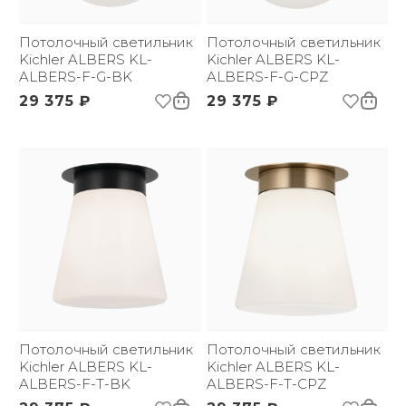
Размер упаковки
270х270х320
(ДхШxВ):
Вес брутто, кг:
Потолочный светильник
2.2
Потолочный светильник
Kichler ALBERS KL-
Kichler ALBERS KL-
ALBERS-F-G-BK
ALBERS-F-G-CPZ
29 375 ₽
29 375 ₽
Потолочный светильник
Потолочный светильник
Kichler ALBERS KL-
Kichler ALBERS KL-
ALBERS-F-T-BK
ALBERS-F-T-CPZ