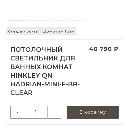
Склад в Москве
Шоу-рум Artplay
40 790 ₽
ПОТОЛОЧНЫЙ
СВЕТИЛЬНИК ДЛЯ
ВАННЫХ КОМНАТ
HINKLEY QN-
HADRIAN-MINI-F-BR-
CLEAR
-
+
В корзину