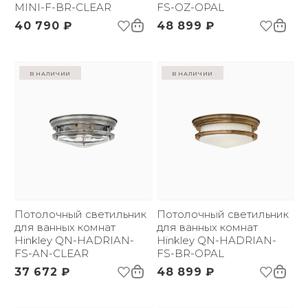
MINI-F-BR-CLEAR
FS-OZ-OPAL
40 790 ₽
48 899 ₽
в наличии
в наличии
Потолочный светильник
Потолочный светильник
для ванных комнат
для ванных комнат
Hinkley QN-HADRIAN-
Hinkley QN-HADRIAN-
FS-AN-CLEAR
FS-BR-OPAL
37 672 ₽
48 899 ₽