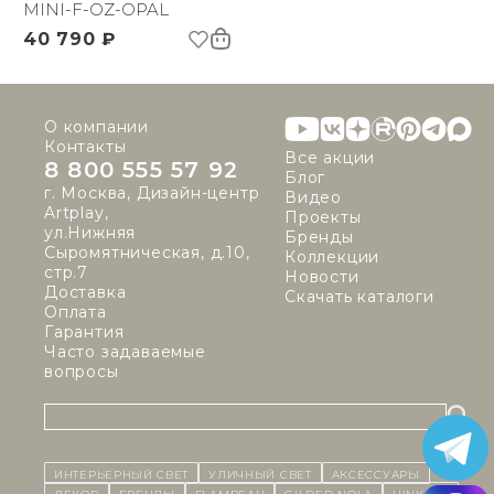
MINI-F-OZ-OPAL
40 790 ₽
О компании
Контакты
Все акции
8 800 555 57 92
Блог
г. Москва, Дизайн-центр
Видео
Artplay,
Проекты
ул.Нижняя
Бренды
Сыромятническая, д.10,
Коллекции
стр.7
Новости
Доставка
Скачать каталоги
Оплата
Гарантия
Часто задаваемые
вопросы
ИНТЕРЬЕРНЫЙ СВЕТ
уличный СВЕТ
Аксессуары
декор
бренды
Flambeau
Gilded Nola
Hinkley