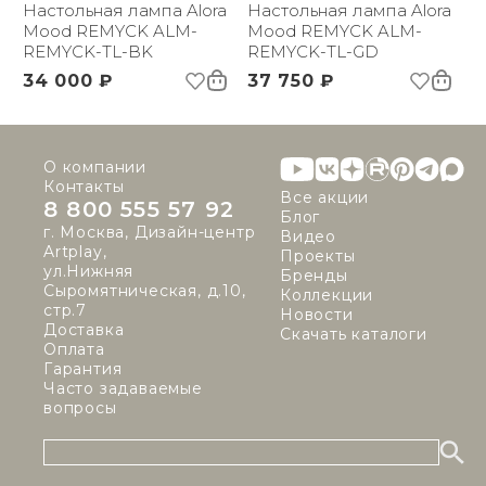
Настольная лампа Alora
Настольная лампа Alora
Mood REMYCK ALM-
Mood REMYCK ALM-
REMYCK-TL-BK
REMYCK-TL-GD
34 000 ₽
37 750 ₽
О компании
Контакты
Все акции
8 800 555 57 92
Блог
г. Москва, Дизайн-центр
Видео
Artplay,
Проекты
ул.Нижняя
Бренды
Сыромятническая, д.10,
Коллекции
стр.7
Новости
Доставка
Скачать каталоги
Оплата
Гарантия
Часто задаваемые
вопросы