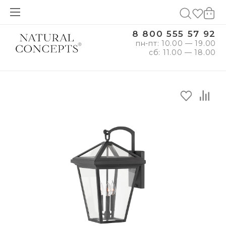
8 800 555 57 92
пн-пт: 10.00 — 19.00
сб: 11.00 — 18.00