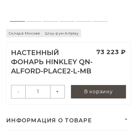
Склад в Москве
Шоу-рум Artplay
73 223 ₽
НАСТЕННЫЙ
ФОНАРЬ HINKLEY QN-
ALFORD-PLACE2-L-MB
-
+
В корзину
ИНФОРМАЦИЯ О ТОВАРЕ
Вес нетто, кг:
4.53