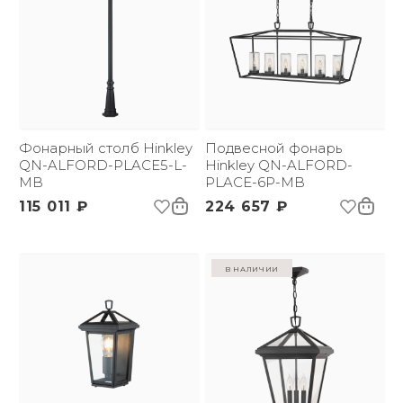
Фонарный столб Hinkley
Подвесной фонарь
QN-ALFORD-PLACE5-L-
Hinkley QN-ALFORD-
MB
PLACE-6P-MB
115 011 ₽
224 657 ₽
в наличии