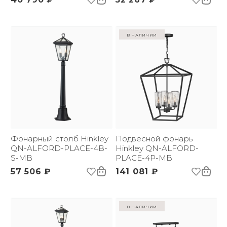
в наличии
Фонарный столб Hinkley
Подвесной фонарь
QN-ALFORD-PLACE-4B-
Hinkley QN-ALFORD-
S-MB
PLACE-4P-MB
57 506 ₽
141 081 ₽
в наличии