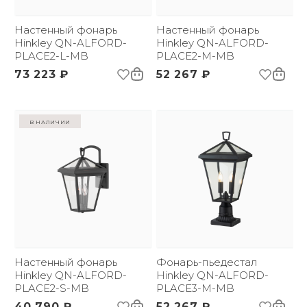
(ДхШxВ):
Вес брутто, кг:
5.72
Настенный фонарь
Настенный фонарь
Hinkley QN-ALFORD-
Hinkley QN-ALFORD-
PLACE2-L-MB
PLACE2-M-MB
73 223 ₽
52 267 ₽
в наличии
Настенный фонарь
Фонарь-пьедестал
Hinkley QN-ALFORD-
Hinkley QN-ALFORD-
PLACE2-S-MB
PLACE3-M-MB
40 790 ₽
52 267 ₽