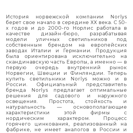
История норвежской компании Norlys
берет свое начало в середине ХХ века. С 50-
х годов и до 2000-го Норлис работала в
качестве дизайн-бюро, разрабатывая
модели уличных светильников под
собственным брендом на европейских
заводах Италии и Германии. Продукция
была ориентирована исключительно на
скандинавскую часть Европы, а именно — в
первую очередь внутренний рынок
Норвегии, Швеции и Финляндии. Теперь
купить светильники Norlys можно и в
России. Официальный представитель
бренда Norlys предлагает оптимальные
решения для садового и наружного
освещения. Простота, стойкость и
натуральность — основополагающие
характеристики этой фирмы с
нордическим характером. Процесс
горячего цинкования, реализованный на
фабрике, не имеет аналогов в России и