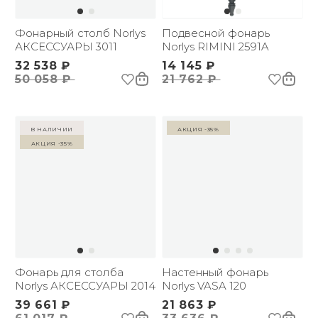
Фонарный столб Norlys
Подвесной фонарь
АКСЕССУАРЫ 3011
Norlys RIMINI 2591A
32 538 ₽
14 145 ₽
50 058 ₽
21 762 ₽
в наличии
Акция -35%
Акция -35%
Фонарь для столба
Настенный фонарь
Norlys АКСЕССУАРЫ 2014
Norlys VASA 120
39 661 ₽
21 863 ₽