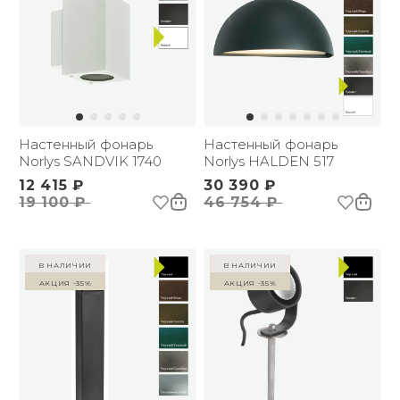
Настенный фонарь
Настенный фонарь
Norlys SANDVIK 1740
Norlys HALDEN 517
12 415 ₽
30 390 ₽
19 100 ₽
46 754 ₽
в наличии
в наличии
Акция -35%
Акция -35%