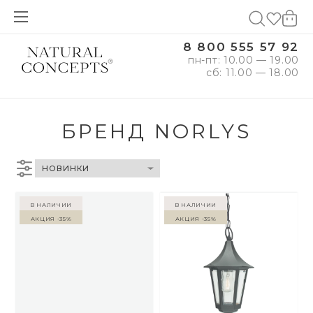
8 800 555 57 92
пн-пт: 10.00 — 19.00
сб: 11.00 — 18.00
БРЕНД NORLYS
в наличии
в наличии
Акция -35%
Акция -35%