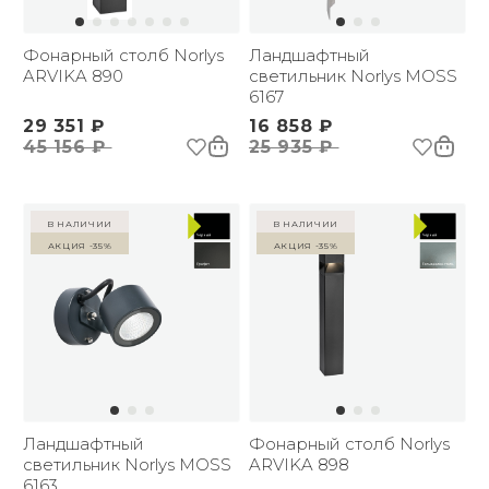
Фонарный столб Norlys
Ландшафтный
ARVIKA 890
светильник Norlys MOSS
6167
29 351 ₽
16 858 ₽
45 156 ₽
25 935 ₽
в наличии
в наличии
Акция -35%
Акция -35%
Ландшафтный
Фонарный столб Norlys
светильник Norlys MOSS
ARVIKA 898
6163