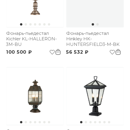
Фонарь-пьедестал
Фонарь-пьедестал
Kichler KL-HALLERON-
Hinkley HK-
3M-BU
HUNTERSFIELD3-M-BK
100 500 ₽
56 532 ₽