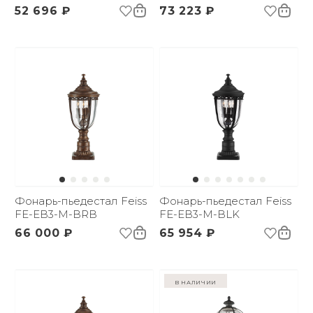
52 696 ₽
73 223 ₽
Фонарь-пьедестал Feiss
Фонарь-пьедестал Feiss
FE-EB3-M-BRB
FE-EB3-M-BLK
66 000 ₽
65 954 ₽
в наличии