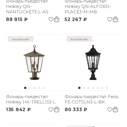
Фонарь-пьедестал
Фонарь-пьедестал
Hinkley QN-
Hinkley QN-ALFORD-
NANTUCKET3-L-AS
PLACE3-M-MB
88 815 ₽
52 267 ₽
в наличии
в наличии
Фонарь-пьедестал
Фонарь-пьедестал Feiss
Hinkley HK-TRELLIS3-L
FE-COTSLN3-L-BK
135 842 ₽
80 333 ₽