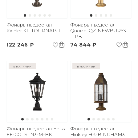
Фонарь-пьедестал
Фонарь-пьедестал
Kichler KL-TOURNAI3-L
Quoizel QZ-NEWBURY3-
L-PB
122 246 ₽
74 844 ₽
в наличии
в наличии
Фонарь-пьедестал Feiss
Фонарь-пьедестал
FE-COTSLN3-M-BK
Hinkley HK-BINGHAM3