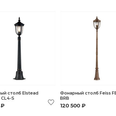
ый столб Elstead
Фонарный столб Feiss FE
g CL4-S
BRB
 ₽
120 500 ₽
ыстрый просмотр
добавить в корзину
быстрый просмотр
добавить в корзи