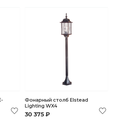
E-
Фонарный столб Elstead
Lighting WX4
30 375 ₽
ну
быстрый просмотр
добавить в корзину