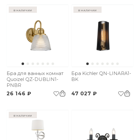
в наличии
в наличии
Бра для ванных комнат
Бра Kichler QN-LINARA1-
Quoizel QZ-DUBLIN1-
BK
PNBR
26 146 ₽
47 027 ₽
в наличии