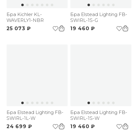
Бра Kichler KL-
Бра Elstead Lighting FB-
WAVERLY1-NBR
SWIRL-1S-G
25 073 ₽
19 460 ₽
Бра Elstead Lighting FB-
Бра Elstead Lighting FB-
SWIRL-1L-W
SWIRL-1S-W
24 699 ₽
19 460 ₽