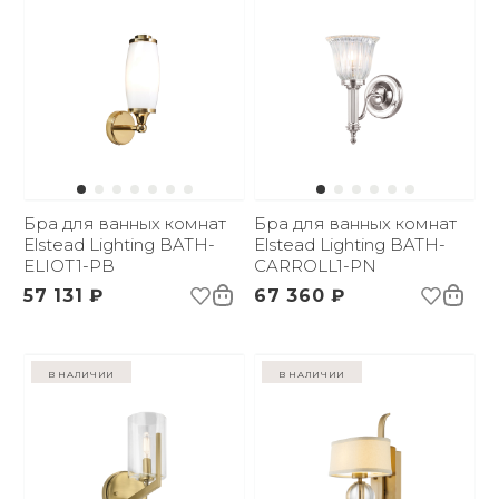
Бра для ванных комнат
Бра для ванных комнат
Elstead Lighting BATH-
Elstead Lighting BATH-
ELIOT1-PB
CARROLL1-PN
57 131 ₽
67 360 ₽
в наличии
в наличии