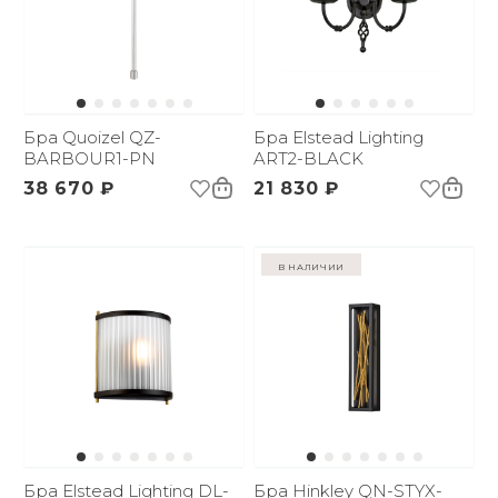
Бра Quoizel QZ-
Бра Elstead Lighting
BARBOUR1-PN
ART2-BLACK
38 670 ₽
21 830 ₽
в наличии
Бра Elstead Lighting DL-
Бра Hinkley QN-STYX-