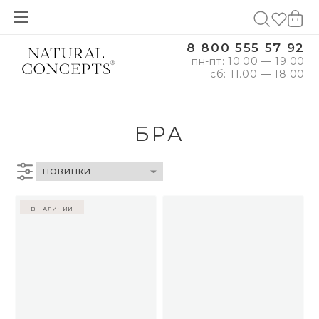
8 800 555 57 92
пн-пт: 10.00 — 19.00
сб: 11.00 — 18.00
БРА
в наличии