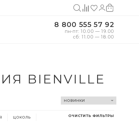
8 800 555 57 92
пн-пт: 10.00 — 19.00
сб: 11.00 — 18.00
ИЯ BIENVILLE
ОЧИСТИТЬ ФИЛЬТРЫ
Я
ЦОКОЛЬ