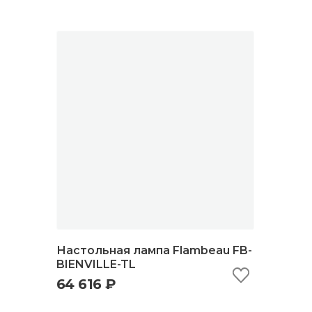
Настольная лампа Flambeau FB-
BIENVILLE-TL
64 616 ₽
быстрый просмотр
добавить в корзину