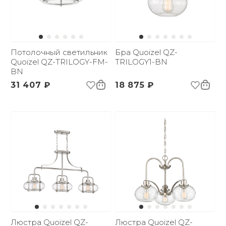
Потолочный светильник
Бра Quoizel QZ-
Quoizel QZ-TRILOGY-FM-
TRILOGY1-BN
BN
31 407 ₽
18 875 ₽
Люстра Quoizel QZ-
Люстра Quoizel QZ-