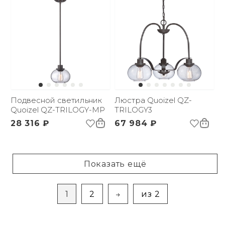
Подвесной светильник
Люстра Quoizel QZ-
Quoizel QZ-TRILOGY-MP
TRILOGY3
28 316 ₽
67 984 ₽
Показать ещё
1
2
из 2