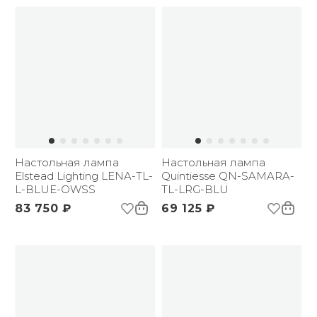
Настольная лампа
Настольная лампа
Elstead Lighting LENA-TL-
Quintiesse QN-SAMARA-
L-BLUE-OWSS
TL-LRG-BLU
83 750 ₽
69 125 ₽