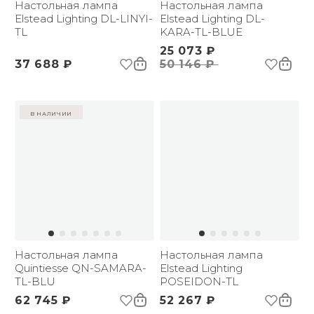
Настольная лампа
Настольная лампа
Elstead Lighting DL-LINYI-
Elstead Lighting DL-
TL
KARA-TL-BLUE
25 073 ₽
37 688 ₽
50 146 ₽
в наличии
Настольная лампа
Настольная лампа
Quintiesse QN-SAMARA-
Elstead Lighting
TL-BLU
POSEIDON-TL
62 745 ₽
52 267 ₽