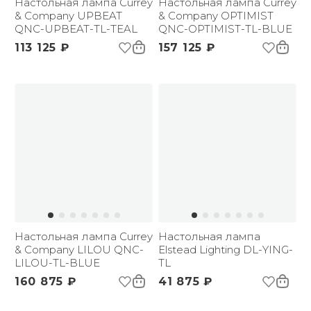
Настольная лампа Currey
Настольная лампа Currey
& Company UPBEAT
& Company OPTIMIST
QNC-UPBEAT-TL-TEAL
QNC-OPTIMIST-TL-BLUE
113 125 ₽
157 125 ₽
Настольная лампа Currey
Настольная лампа
& Company LILOU QNC-
Elstead Lighting DL-YING-
LILOU-TL-BLUE
TL
160 875 ₽
41 875 ₽