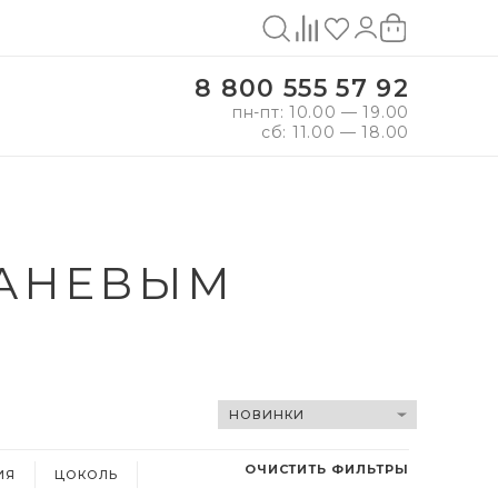
8 800 555 57 92
пн-пт: 10.00 — 19.00
сб: 11.00 — 18.00
КАНЕВЫМ
ОЧИСТИТЬ ФИЛЬТРЫ
ИЯ
ЦОКОЛЬ