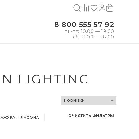
8 800 555 57 92
пн-пт: 10.00 — 19.00
сб: 11.00 — 18.00
N LIGHTING
ОЧИСТИТЬ ФИЛЬТРЫ
БАЖУРА, ПЛАФОНА