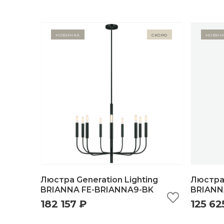
Новинка
Скоро
Новин
Люстра Generation Lighting
Люстра 
BRIANNA FE-BRIANNA9-BK
BRIANN
182 157 ₽
125 62
быстрый просмотр
добавить в корзину
б