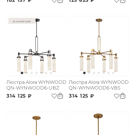
182 157 ₽
125 625 ₽
в наличии
Люстра Alora WYNWOOD
Люстра Alora WYNWOOD
QN-WYNWOOD6-UBZ
QN-WYNWOOD6-VBS
314 125 ₽
314 125 ₽