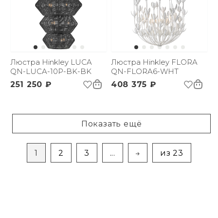
Люстра Hinkley LUCA
Люстра Hinkley FLORA
QN-LUCA-10P-BK-BK
QN-FLORA6-WHT
251 250 ₽
408 375 ₽
Показать ещё
1
2
3
...
из 23