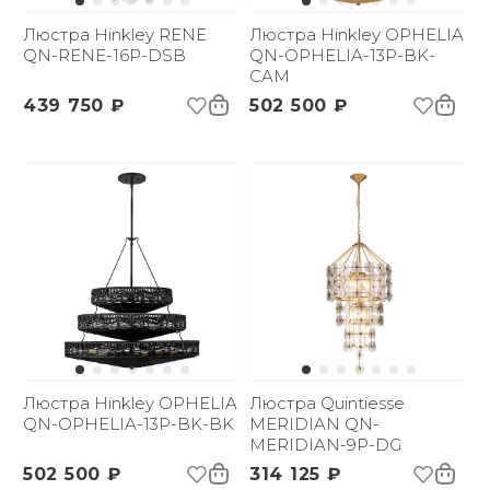
Люстра Hinkley RENE
Люстра Hinkley OPHELIA
QN-RENE-16P-DSB
QN-OPHELIA-13P-BK-
CAM
439 750 ₽
502 500 ₽
Люстра Hinkley OPHELIA
Люстра Quintiesse
QN-OPHELIA-13P-BK-BK
MERIDIAN QN-
MERIDIAN-9P-DG
502 500 ₽
314 125 ₽