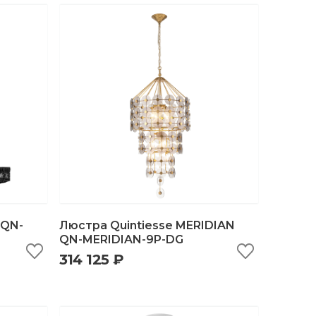
 QN-
Люстра Quintiesse MERIDIAN
QN-MERIDIAN-9P-DG
314 125 ₽
ну
быстрый просмотр
добавить в корзину