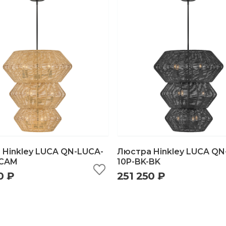
 Hinkley LUCA QN-LUCA-
Люстра Hinkley LUCA QN
-CAM
10P-BK-BK
0 ₽
251 250 ₽
ыстрый просмотр
добавить в корзину
быстрый просмотр
добавить в корзи