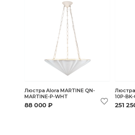
Люстра Alora MARTINE QN-
Люстра
MARTINE-P-WHT
10P-BK
88 000 ₽
251 25
быстрый просмотр
добавить в корзину
б