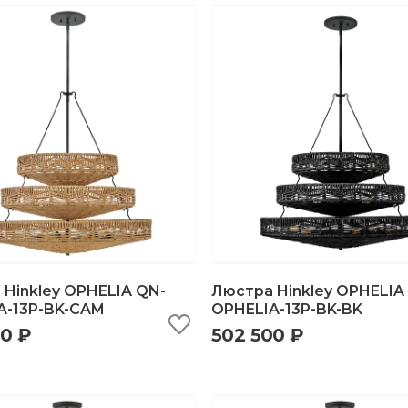
Hinkley OPHELIA QN-
Люстра Hinkley OPHELIA
A-13P-BK-CAM
OPHELIA-13P-BK-BK
00 ₽
502 500 ₽
ыстрый просмотр
добавить в корзину
быстрый просмотр
добавить в корзи