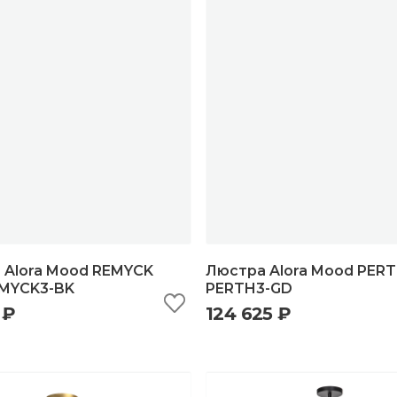
 Alora Mood REMYCK
Люстра Alora Mood PER
MYCK3-BK
PERTH3-GD
 ₽
124 625 ₽
ыстрый просмотр
добавить в корзину
быстрый просмотр
добавить в корзи