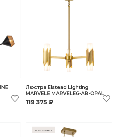
HNE
Люстра Elstead Lighting
MARVELE MARVELE6-AB-OPAL
119 375 ₽
ну
быстрый просмотр
добавить в корзину
в наличии