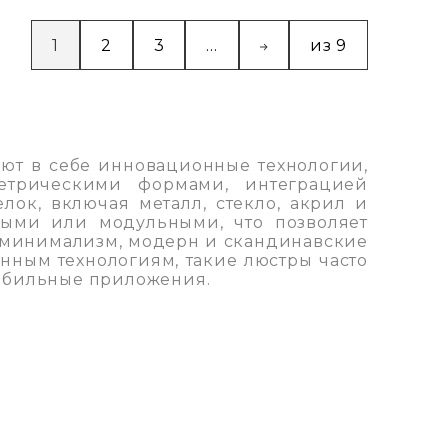
1
2
3
...
из 9
ют в себе инновационные технологии,
етрическими формами, интеграцией
ок, включая металл, стекло, акрил и
ными или модульными, что позволяет
, минимализм, модерн и скандинавские
нным технологиям, такие люстры часто
мобильные приложения.