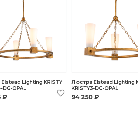
Elstead Lighting KRISTY
Люстра Elstead Lighting 
4-DG-OPAL
KRISTY3-DG-OPAL
5 ₽
94 250 ₽
ыстрый просмотр
добавить в корзину
быстрый просмотр
добавить в корзи