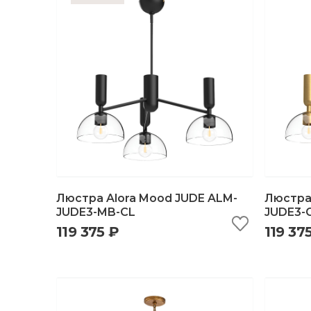
Люстра Alora Mood JUDE ALM-
Люстра
JUDE3-MB-CL
JUDE3-
119 375 ₽
119 37
быстрый просмотр
добавить в корзину
б