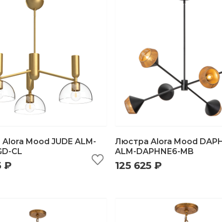
 Alora Mood JUDE ALM-
Люстра Alora Mood DAP
GD-CL
ALM-DAPHNE6-MB
5 ₽
125 625 ₽
ыстрый просмотр
добавить в корзину
быстрый просмотр
добавить в корзи