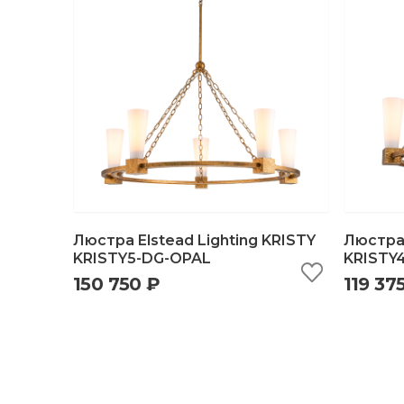
Люстра Elstead Lighting KRISTY
Люстра 
KRISTY5-DG-OPAL
KRISTY
150 750 ₽
119 37
быстрый просмотр
добавить в корзину
б