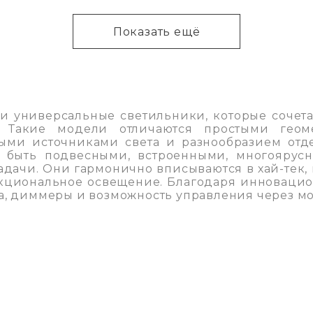
Показать ещё
и универсальные светильники, которые сочета
 Такие модели отличаются простыми геом
ыми источниками света и разнообразием отдел
т быть подвесными, встроенными, многоярус
адачи. Они гармонично вписываются в хай-тек
кциональное освещение. Благодаря инновацио
а, диммеры и возможность управления через 