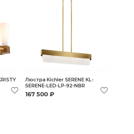
KRISTY
Люстра Kichler SERENE KL-
SERENE-LED-LP-92-NBR
167 500 ₽
ну
быстрый просмотр
добавить в корзину