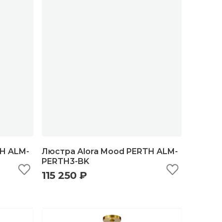
TH ALM-
Люстра Alora Mood PERTH ALM-
PERTH3-BK
115 250 ₽
ну
быстрый просмотр
добавить в корзину