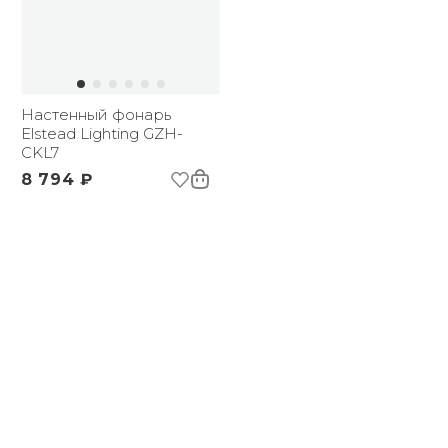
Настенный фонарь
Elstead Lighting GZH-
CKL7
8 794 ₽