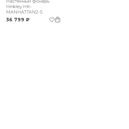
Настенный фонарь
Hinkley HK-
MANHATTAN2-S
36 799 ₽