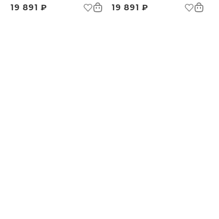
19 891 ₽
19 891 ₽