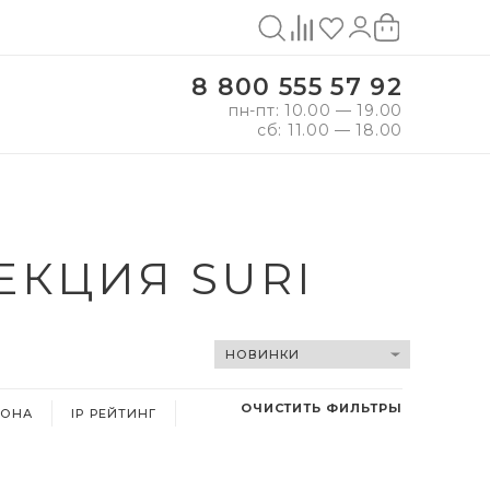
8 800 555 57 92
пн-пт: 10.00 — 19.00
сб: 11.00 — 18.00
ЕКЦИЯ SURI
ОЧИСТИТЬ ФИЛЬТРЫ
ФОНА
IP РЕЙТИНГ