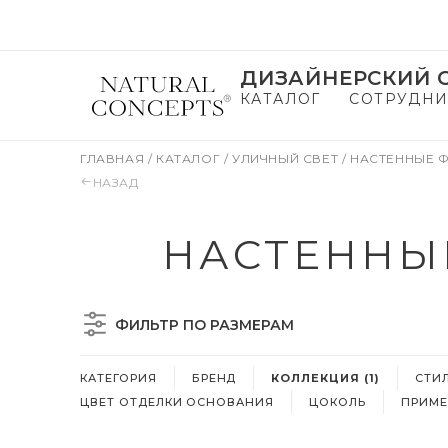
ДИЗАЙНЕРСКИЙ С
КАТАЛОГ
СОТРУДНИ
ГЛАВНАЯ
/
КАТАЛОГ
/
УЛИЧНЫЙ СВЕТ
/
НАСТЕННЫЕ 
НАЗАД
НАСТЕННЫЕ
ФИЛЬТР ПО РАЗМЕРАМ
КАТЕГОРИЯ
БРЕНД
КОЛЛЕКЦИЯ (1)
СТИ
ЦВЕТ ОТДЕЛКИ ОСНОВАНИЯ
ЦОКОЛЬ
ПРИМЕ