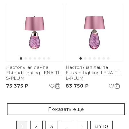
Настольная лампа
Настольная лампа
Elstead Lighting LENA-TL-
Elstead Lighting LENA-TL-
S-PLUM
L-PLUM
75 375 ₽
83 750 ₽
Показать ещё
1
2
3
...
из 10