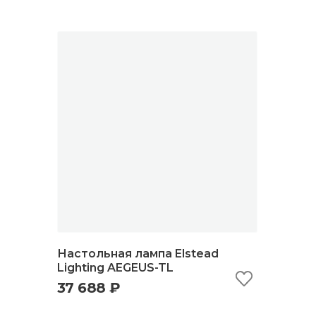
Настольная лампа Elstead
Lighting AEGEUS-TL
37 688 ₽
быстрый просмотр
добавить в корзину