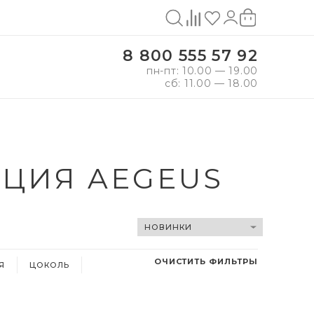
8 800 555 57 92
пн-пт: 10.00 — 19.00
сб: 11.00 — 18.00
ЦИЯ AEGEUS
ОЧИСТИТЬ ФИЛЬТРЫ
Я
ЦОКОЛЬ