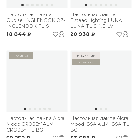
Настольная лампа
Настольная лампа
Quoizel INGLENOOK QZ-
Elstead Lighting LUNA
INGLENOOK-TL-S
LUNA-TL-S-NS-LV
18 844 ₽
20 938 ₽
Новинка
в наличии
Новинка
Настольная лампа Alora
Настольная лампа Alora
Mood CROSBY ALM-
Mood ISSA ALM-ISSA-TL-
CROSBY-TL-BG
BG