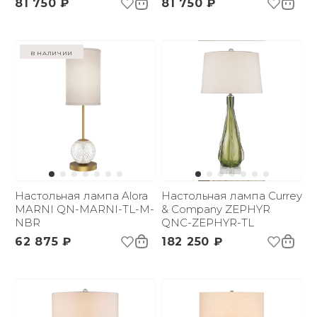
81 750 ₽
81 750 ₽
в наличии
Настольная лампа Alora
Настольная лампа Currey
MARNI QN-MARNI-TL-M-
& Company ZEPHYR
NBR
QNC-ZEPHYR-TL
62 875 ₽
182 250 ₽