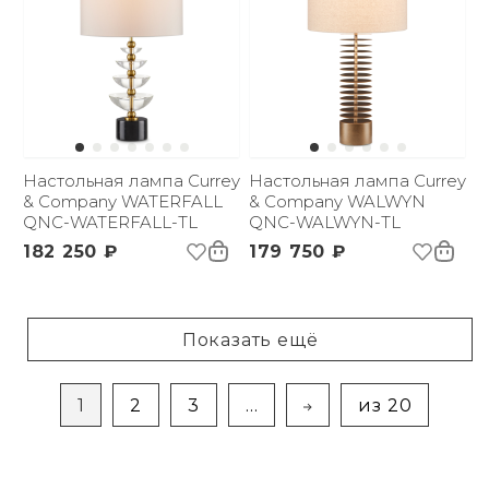
Настольная лампа Currey
Настольная лампа Currey
& Company WATERFALL
& Company WALWYN
QNC-WATERFALL-TL
QNC-WALWYN-TL
182 250 ₽
179 750 ₽
Показать ещё
1
2
3
...
из 20