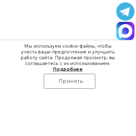
Мы используем cookie-файлы, чтобы
учесть ваши предпочтения и улучшить
работу сайта. Продолжая просмотр, вы
соглашаетесь с их использованием.
Подробнее
Принять
О компании
Контакты
Все акции
8 800 555 57 92
Блог
г. Москва, Дизайн-центр
Видео
Artplay,
Проекты
ул.Нижняя
Бренды