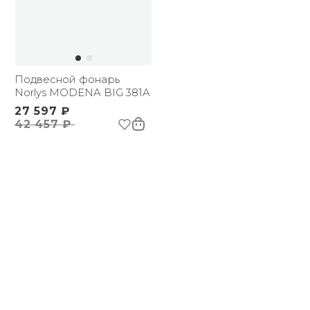
Подвесной фонарь
Norlys MODENA BIG 381A
27 597 ₽
42 457 ₽