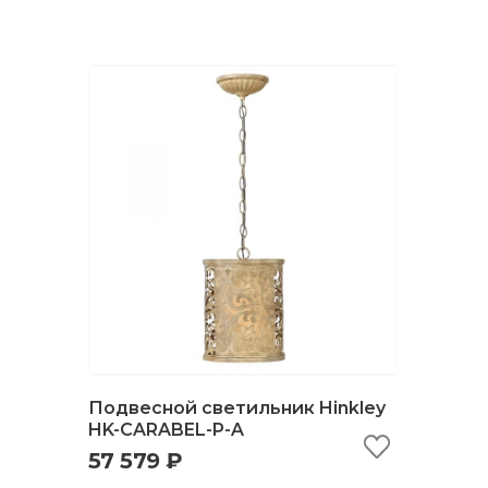
Подвесной светильник Hinkley
HK-CARABEL-P-A
57 579 ₽
быстрый просмотр
добавить в корзину