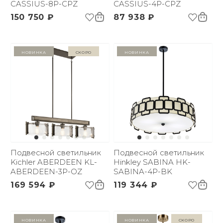
CASSIUS-8P-CPZ
CASSIUS-4P-CPZ
150 750 ₽
87 938 ₽
Новинка
Скоро
Новинка
Подвесной светильник
Подвесной светильник
Kichler ABERDEEN KL-
Hinkley SABINA HK-
ABERDEEN-3P-OZ
SABINA-4P-BK
169 594 ₽
119 344 ₽
Новинка
Новинка
Скоро