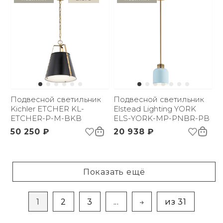
Подвесной светильник
Подвесной светильник
Kichler ETCHER KL-
Elstead Lighting YORK
ETCHER-P-M-BKB
ELS-YORK-MP-PNBR-PB
50 250 ₽
20 938 ₽
Показать ещё
1
2
3
...
из 31