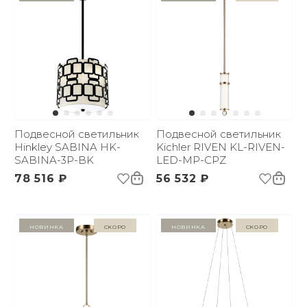
Подвесной светильник
Подвесной светильник
Hinkley SABINA HK-
Kichler RIVEN KL-RIVEN-
SABINA-3P-BK
LED-MP-CPZ
78 516 ₽
56 532 ₽
Новинка
Скоро
Новинка
Скоро