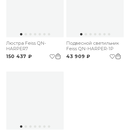
Люстра Feiss QN-
Подвесной светильник
HARPER7
Feiss QN-HARPER-1P
150 437 ₽
43 909 ₽