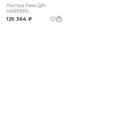
Люстра Feiss QN-
HARPER5
125 364 ₽