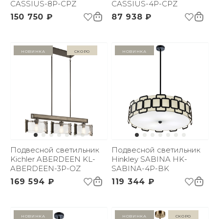
CASSIUS-8P-CPZ
CASSIUS-4P-CPZ
150 750 ₽
87 938 ₽
Новинка
Скоро
Новинка
Подвесной светильник
Подвесной светильник
Kichler ABERDEEN KL-
Hinkley SABINA HK-
ABERDEEN-3P-OZ
SABINA-4P-BK
169 594 ₽
119 344 ₽
Новинка
Новинка
Скоро