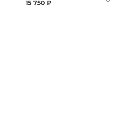
15 750 ₽
быстрый просмотр
добавить в корзину