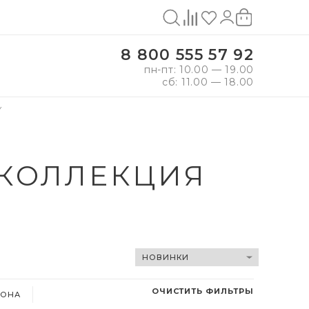
8 800 555 57 92
пн-пт: 10.00 — 19.00
сб: 11.00 — 18.00
Y
 КОЛЛЕКЦИЯ
ОЧИСТИТЬ ФИЛЬТРЫ
ФОНА