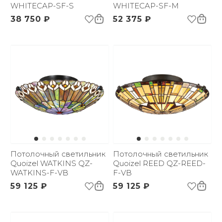
WHITECAP-SF-S
WHITECAP-SF-M
38 750 ₽
52 375 ₽
Потолочный светильник
Потолочный светильник
Quoizel WATKINS QZ-
Quoizel REED QZ-REED-
WATKINS-F-VB
F-VB
59 125 ₽
59 125 ₽