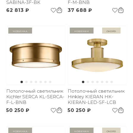
SABINA-3F-BK
F-M-BNB
62 813 ₽
37 688 ₽
Новинка
Новинка
Скоро
Потолочный светильник
Потолочный светильник
Kichler SERCA KL-SERCA-
Hinkley KIERAN HK-
F-L-BNB
KIERAN-LED-SF-LCB
50 250 ₽
50 250 ₽
Новинка
Новинка
Скоро