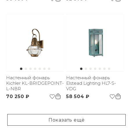
Настенный фонарь
Настенный фонарь
Kichler KL-BRIDGEPOINT-
Elstead Lighting HL7-S-
L-NBR
VDG
70 250 ₽
58 504 ₽
Показать ещё