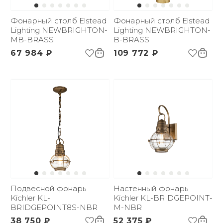
Фонарный столб Elstead
Фонарный столб Elstead
Lighting NEWBRIGHTON-
Lighting NEWBRIGHTON-
MB-BRASS
B-BRASS
67 984 ₽
109 772 ₽
Подвесной фонарь
Настенный фонарь
Kichler KL-
Kichler KL-BRIDGEPOINT-
BRIDGEPOINT8S-NBR
M-NBR
38 750 ₽
52 375 ₽