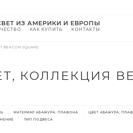
ВЕТ ИЗ АМЕРИКИ И ЕВРОПЫ
ЧЕСТВО
КАК КУПИТЬ
КОНТАКТЫ
Т BEACON SQUARE
Т, КОЛЛЕКЦИЯ B
ЛЬ
МАТЕРИАЛ АБАЖУРА, ПЛАФОНА
ЦВЕТ АБАЖУРА, ПЛА
НЕНИЕ
ТИП ПОДВЕСА