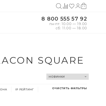
8 800 555 57 92
пн-пт: 10.00 — 19.00
сб: 11.00 — 18.00
EACON SQUARE
ОЧИСТИТЬ ФИЛЬТРЫ
ФОНА
IP РЕЙТИНГ