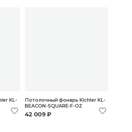
ler KL-
Потолочный фонарь Kichler KL-
BEACON-SQUARE-F-OZ
42 009 ₽
ну
быстрый просмотр
добавить в корзину