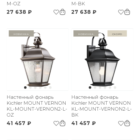
M-OZ
M-BK
27 638 ₽
27 638 ₽
Новинка
Новинка
Скоро
Настенный фонарь
Настенный фонарь
Kichler MOUNT VERNON
Kichler MOUNT VERNON
KL-MOUNT-VERNON2-L-
KL-MOUNT-VERNON2-L-
OZ
BK
41 457 ₽
41 457 ₽