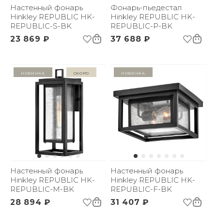
Настенный фонарь
Фонарь-пьедестал
Hinkley REPUBLIC HK-
Hinkley REPUBLIC HK-
REPUBLIC-S-BK
REPUBLIC-P-BK
23 869 ₽
37 688 ₽
Новинка
Скоро
Новинка
Настенный фонарь
Настенный фонарь
Hinkley REPUBLIC HK-
Hinkley REPUBLIC HK-
REPUBLIC-M-BK
REPUBLIC-F-BK
28 894 ₽
31 407 ₽