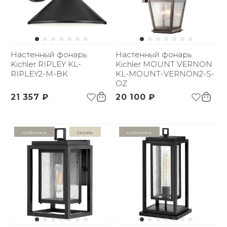
Настенный фонарь
Настенный фонарь
Kichler RIPLEY KL-
Kichler MOUNT VERNON
RIPLEY2-M-BK
KL-MOUNT-VERNON2-S-
OZ
21 357 ₽
20 100 ₽
Новинка
Скоро
Новинка