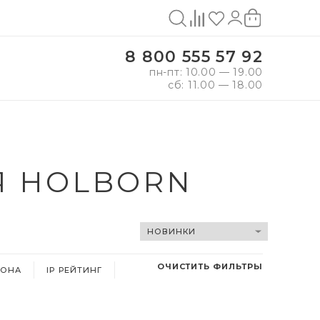
8 800 555 57 92
пн-пт: 10.00 — 19.00
сб: 11.00 — 18.00
Я HOLBORN
ОЧИСТИТЬ ФИЛЬТРЫ
ФОНА
IP РЕЙТИНГ