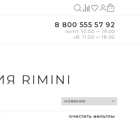
8 800 555 57 92
пн-пт: 10.00 — 19.00
сб: 11.00 — 18.00
Я RIMINI
ОЧИСТИТЬ ФИЛЬТРЫ