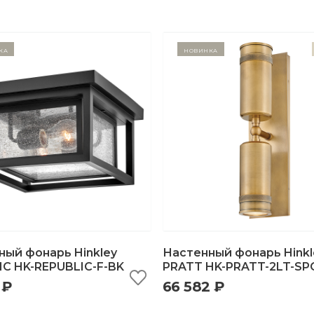
ка
Новинка
ный фонарь Hinkley
Настенный фонарь Hinkl
IC HK-REPUBLIC-F-BK
PRATT HK-PRATT-2LT-SP
 ₽
66 582 ₽
ыстрый просмотр
добавить в корзину
быстрый просмотр
добавить в корзи