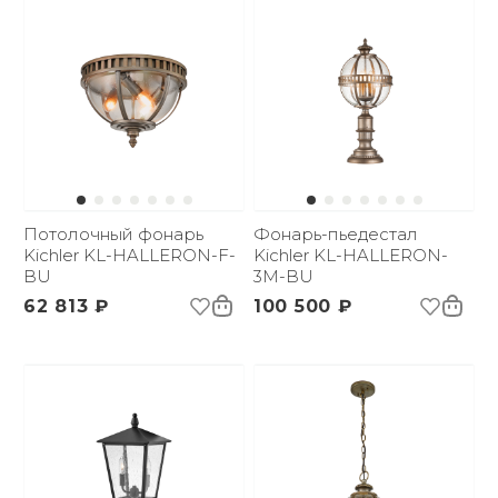
Потолочный фонарь
Фонарь-пьедестал
Kichler KL-HALLERON-F-
Kichler KL-HALLERON-
BU
3M-BU
62 813 ₽
100 500 ₽