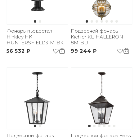
Фонарь-пьедестал
Подвесной фонарь
Hinkley HK-
Kichler KL-HALLERON-
HUNTERSFIELD3-M-BK
8M-BU
56 532 ₽
99 244 ₽
Подвесной фонарь
Подвесной фонарь Feiss