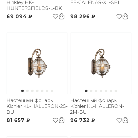
Hinkley HK-
FE-GALENA8-XL-SBL
HUNTERSFIELD8-L-BK
69 094 ₽
98 296 ₽
Настенный фонарь
Настенный фонарь
Kichler KL-HALLERON-2S-
Kichler KL-HALLERON-
BU
2M-BU
81 657 ₽
96 732 ₽