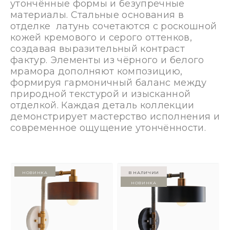
утончённые формы и безупречные
материалы. Стальные основания в
отделке латунь сочетаются с роскошной
кожей кремового и серого оттенков,
создавая выразительный контраст
фактур. Элементы из чёрного и белого
мрамора дополняют композицию,
формируя гармоничный баланс между
природной текстурой и изысканной
отделкой. Каждая деталь коллекции
демонстрирует мастерство исполнения и
современное ощущение утончённости.
Новинка
в наличии
Новинка