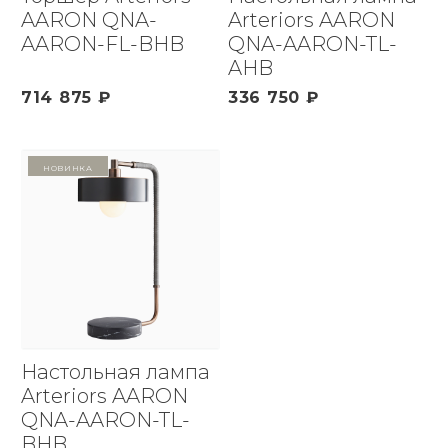
AARON QNA-
Arteriors AARON
AARON-FL-BHB
QNA-AARON-TL-
AHB
714 875 ₽
336 750 ₽
Новинка
Настольная лампа
Arteriors AARON
QNA-AARON-TL-
BHB