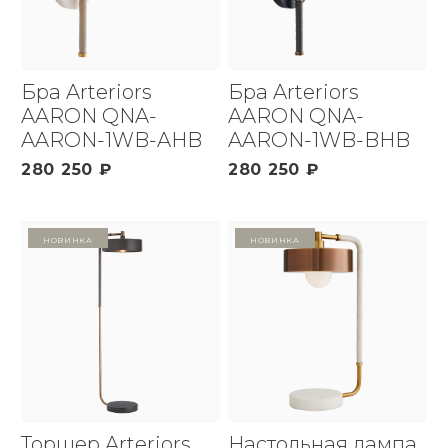
Бра Arteriors
Бра Arteriors
AARON QNA-
AARON QNA-
AARON-1WB-AHB
AARON-1WB-BHB
280 250 ₽
280 250 ₽
Новинка
Новинка
Торшер Arteriors
Настольная лампа