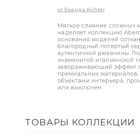
от бренда Kichler
Мягкое слияние сложных м
наделяет коллекцию Aber
основания моделей соткан
благородный потертый се
аутентичной ржавчины. Гл
знаменитой итальянской те
завораживающий эффект п
премиальных материалов, 
объектами интерьера, про
или выключен.
ТОВАРЫ КОЛЛЕКЦИИ