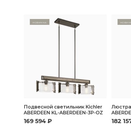
Новинка
Новин
Подвесной светильник Kichler
Люстра 
ABERDEEN KL-ABERDEEN-3P-OZ
ABERDE
169 594 ₽
182 15