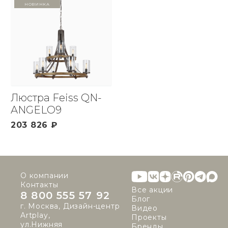
Новинка
Люстра Feiss QN-
ANGELO9
203 826 ₽
О компании
Контакты
Все акции
8 800 555 57 92
Блог
г. Москва, Дизайн-центр
Видео
Artplay,
Проекты
ул.Нижняя
Бренды