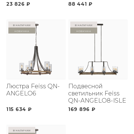
23 826 ₽
88 441 ₽
в наличии
в наличии
Новинка
Новинка
Люстра Feiss QN-
Подвесной
ANGELO6
светильник Feiss
QN-ANGELO8-ISLE
115 634 ₽
169 896 ₽
в наличии