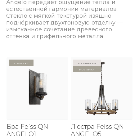
Angelo передаёт ощущение тепла и
естественной гармонии материалов.
Стекло с мягкой текстурой изящно
подчёркивает двухтоновую отделку —
изысканное сочетание древесного
оттенка и грифельного металла
Новинка
в наличии
Новинка
Бра Feiss QN-
Люстра Feiss QN-
ANGELO1
ANGELO5