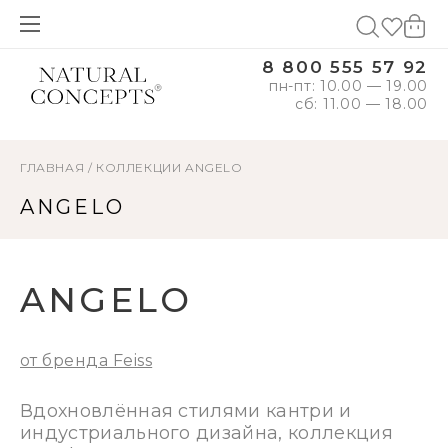
8 800 555 57 92
пн-пт: 10.00 — 19.00
сб: 11.00 — 18.00
ГЛАВНАЯ
/
КОЛЛЕКЦИИ
ANGELO
ANGELO
ANGELO
от бренда Feiss
Вдохновлённая стилями кантри и
индустриального дизайна, коллекция