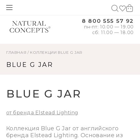
8 800 555 57 92
пн-пт: 10.00 — 19.00
сб: 11.00 — 18.00
ГЛАВНАЯ
/
КОЛЛЕКЦИИ
BLUE G JAR
BLUE G JAR
BLUE G JAR
от бренда Elstead Lighting
Коллекция Blue G Jar от английского
бренда Elstead Lighting. Основание из