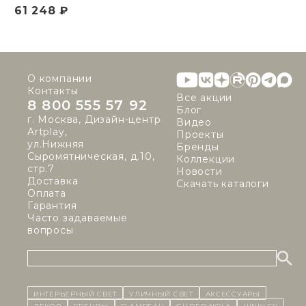
61 248 ₽
О компании
Контакты
Все акции
8 800 555 57 92
Блог
г. Москва, Дизайн-центр
Видео
Artplay,
Проекты
ул.Нижняя
Бренды
Сыромятническая, д.10,
Коллекции
стр.7
Новости
Доставка
Скачать каталоги
Оплата
Гарантия
Часто задаваемые
вопросы
ИНТЕРЬЕРНЫЙ СВЕТ
уличный СВЕТ
Аксессуары
декор
бренды
Flambeau
Gilded Nola
Hinkley