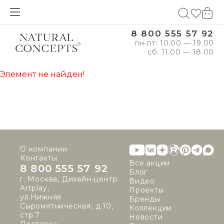
8 800 555 57 92
пн-пт: 10.00 — 19.00
сб: 11.00 — 18.00
Элемент не найден!
О компании
Контакты
Все акции
8 800 555 57 92
Блог
г. Москва, Дизайн-центр
Видео
Artplay,
Проекты
ул.Нижняя
Бренды
Сыромятническая, д.10,
Коллекции
стр.7
Новости