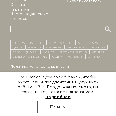
Доставка
Скачать каталоги
Оплата
Гарантия
Часто задаваемые
вопросы
ИНТЕРЬЕРНЫЙ СВЕТ
уличный СВЕТ
Аксессуары
декор
бренды
Flambeau
Gilded Nola
Hinkley
Feiss
Quoizel
Norlys
Elstead Lighting
Kichler
Generation Lighting
Акции
контакты
Оплата
Политика конфиденциальности
Cоглашение на обработку персональных данных
Мы используем cookie-файлы, чтобы
учесть ваши предпочтения и улучшить
Публичная оферта
работу сайта. Продолжая просмотр, вы
соглашаетесь с их использованием.
Правила сайта
Подробнее
Natural Concepts 2026 © Все права защищены
Принять