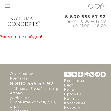
8 800 555 57 92
пн-пт: 10.00 — 19.00
сб: 11.00 — 18.00
Элемент не найден!
О компании
Контакты
Все акции
8 800 555 57 92
Блог
г. Москва, Дизайн-центр
Видео
Artplay,
Проекты
ул.Нижняя
Бренды
Сыромятническая, д.10,
Коллекции
стр.7
Новости