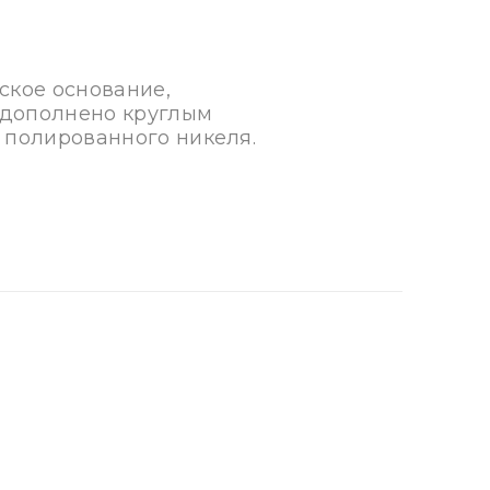
еское основание,
, дополнено круглым
 полированного никеля.