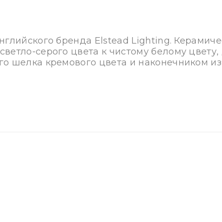
нглийского бренда Elstead Lighting. Керамич
светло-серого цвета к чистому белому цвету
го шелка кремового цвета и наконечником из