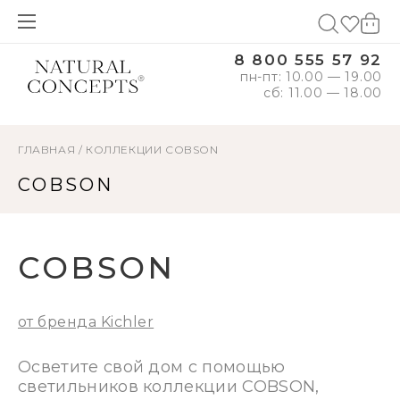
8 800 555 57 92
пн-пт: 10.00 — 19.00
сб: 11.00 — 18.00
ГЛАВНАЯ
/
КОЛЛЕКЦИИ
COBSON
COBSON
COBSON
от бренда Kichler
Осветите свой дом с помощью
светильников коллекции COBSON,