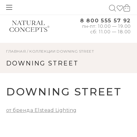
8 800 555 57 92
пн-пт: 10.00 — 19.00
сб: 11.00 — 18.00
ГЛАВНАЯ
/
КОЛЛЕКЦИИ
DOWNING STREET
DOWNING STREET
DOWNING STREET
от бренда Elstead Lighting